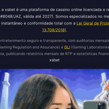
, a xsbet é uma plataforma de cassino online licenciada e
#8048/JAZ, válida até 2027). Somos especializados no mer
 instantâneo e conformidade total com a
Lei Geral de Pro
13.709/2018)
.
ntretenimento seguro e transparente, com auditorias mensai
aming Regulation and Assurance) e
GLI
(Gaming Laboratories
ia, publicando relatórios mensais de RTP e estatísticas financ
xsbet