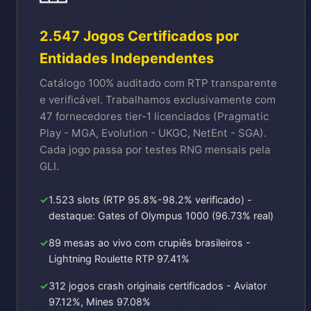
2.547 Jogos Certificados por
Entidades Independentes
Catálogo 100% auditado com RTP transparente
e verificável. Trabalhamos exclusivamente com
47 fornecedores tier-1 licenciados (Pragmatic
Play - MGA, Evolution - UKGC, NetEnt - SGA).
Cada jogo passa por testes RNG mensais pela
GLI.
1.523 slots (RTP 95.8%-98.2% verificado) -
destaque: Gates of Olympus 1000 (96.73% real)
89 mesas ao vivo com crupiês brasileiros -
Lightning Roulette RTP 97.41%
312 jogos crash originais certificados - Aviator
97.12%, Mines 97.08%