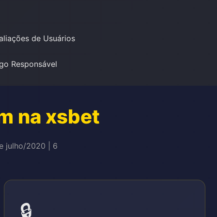
liações de Usuários
go Responsável
m na xsbet
e julho/2020 | 6
🔒