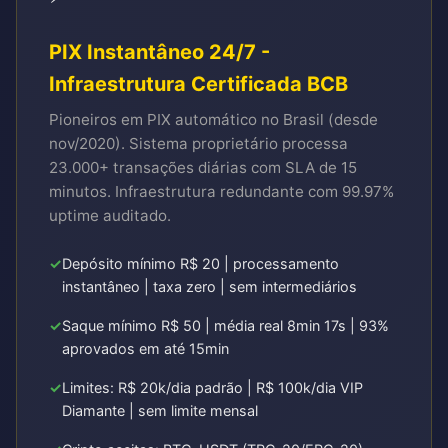
PIX Instantâneo 24/7 -
Infraestrutura Certificada BCB
Pioneiros em PIX automático no Brasil (desde
nov/2020). Sistema proprietário processa
23.000+ transações diárias com SLA de 15
minutos. Infraestrutura redundante com 99.97%
uptime auditado.
Depósito mínimo R$ 20 | processamento
instantâneo | taxa zero | sem intermediários
Saque mínimo R$ 50 | média real 8min 17s | 93%
aprovados em até 15min
Limites: R$ 20k/dia padrão | R$ 100k/dia VIP
Diamante | sem limite mensal