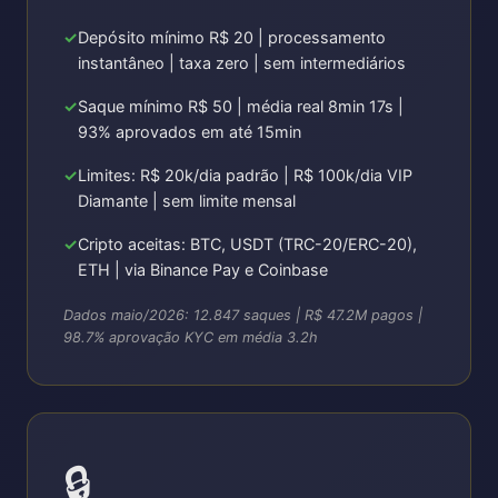
Depósito mínimo R$ 20 | processamento
instantâneo | taxa zero | sem intermediários
Saque mínimo R$ 50 | média real 8min 17s |
93% aprovados em até 15min
Limites: R$ 20k/dia padrão | R$ 100k/dia VIP
Diamante | sem limite mensal
Cripto aceitas: BTC, USDT (TRC-20/ERC-20),
ETH | via Binance Pay e Coinbase
Dados maio/2026: 12.847 saques | R$ 47.2M pagos |
98.7% aprovação KYC em média 3.2h
🔒