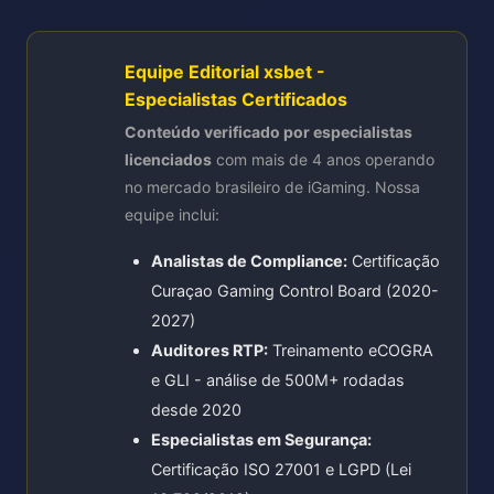
Equipe Editorial xsbet -
Especialistas Certificados
Conteúdo verificado por especialistas
licenciados
com mais de 4 anos operando
no mercado brasileiro de iGaming. Nossa
equipe inclui:
Analistas de Compliance:
Certificação
Curaçao Gaming Control Board (2020-
2027)
Auditores RTP:
Treinamento eCOGRA
e GLI - análise de 500M+ rodadas
desde 2020
Especialistas em Segurança:
Certificação ISO 27001 e LGPD (Lei