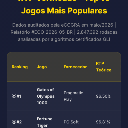
Jogos Mais Populares
Dados auditados pela eCOGRA em maio/2026 |
Relatório #ECO-2026-05-BR | 2.847.392 rodadas
analisadas por algoritmos certificados GLI
RT
RTP
Ranking
Jogo
Fornecedor
Rea
Teórico
Mai
Gates of
Pragmatic
🥇 #1
Olympus
96.50%
96
Play
1000
Fortune
🥈 #2
PG Soft
96.81%
96
Tiger