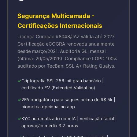
Segurança Multicamada -
Certificações Internacionais
Licença Curaçao #8048/JAZ válida até 2027.
Certificação eCOGRA renovada anualmente
desde março/2021. Auditoria GLI mensal
(última: 20/05/2026). Compliance LGPD 100%
auditado por TecBan. SSL A+ Rating Qualys.
Criptografia SSL 256-bit grau bancário |
certificado EV (Extended Validation)
2FA obrigatória para saques acima de R$ 5k |
biometria opcional no app
KYC automatizado com IA | verificação facial |
aprovação média 3.2 horas