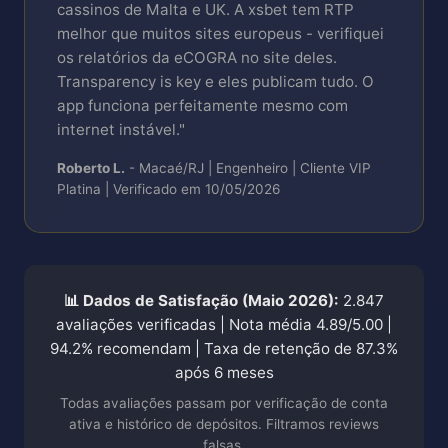
cassinos de Malta e UK. A xsbet tem RTP
melhor que muitos sites europeus - verifiquei
os relatórios da eCOGRA no site deles.
Transparency is key e eles publicam tudo. O
app funciona perfeitamente mesmo com
internet instável."
Roberto L.
- Macaé/RJ | Engenheiro | Cliente VIP
Platina | Verificado em 10/05/2026
📊 Dados de Satisfação (Maio 2026):
2.847
avaliações verificadas | Nota média 4.89/5.00 |
94.2% recomendam | Taxa de retenção de 87.3%
após 6 meses
Todas avaliações passam por verificação de conta
ativa e histórico de depósitos. Filtramos reviews
falsas.