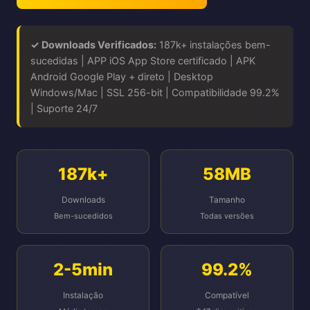
✓ Downloads Verificados:
187k+ instalações bem-
sucedidas | APP iOS App Store certificado | APK
Android Google Play + direto | Desktop
Windows/Mac | SSL 256-bit | Compatibilidade 99.2%
| Suporte 24/7
187k+
58MB
Downloads
Tamanho
Bem-sucedidos
Todas versões
2-5min
99.2%
Instalação
Compatível