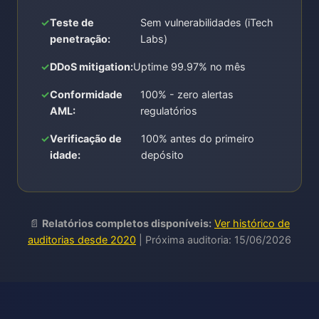
Teste de
Sem vulnerabilidades (iTech
penetração:
Labs)
DDoS mitigation:
Uptime 99.97% no mês
Conformidade
100% - zero alertas
AML:
regulatórios
Verificação de
100% antes do primeiro
idade:
depósito
📄
Relatórios completos disponíveis:
Ver histórico de
auditorias desde 2020
| Próxima auditoria: 15/06/2026