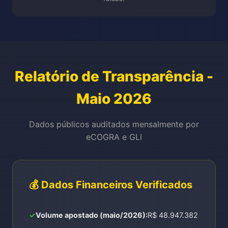
Relatório de Transparência -
Maio 2026
Dados públicos auditados mensalmente por
eCOGRA e GLI
💰 Dados Financeiros Verificados
Volume apostado (maio/2026):
R$ 48.947.382