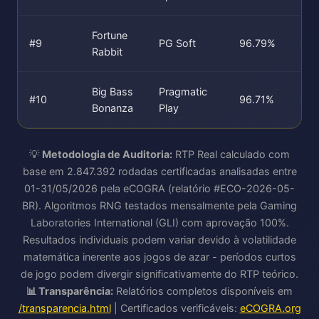
Fortune
#9
PG Soft
96.79%
96
Rabbit
Big Bass
Pragmatic
#10
96.71%
96
Bonanza
Play
💡
Metodologia de Auditoria:
RTP Real calculado com
base em 2.847.392 rodadas certificadas analisadas entre
01-31/05/2026 pela eCOGRA (relatório #ECO-2026-05-
BR). Algoritmos RNG testados mensalmente pela Gaming
Laboratories International (GLI) com aprovação 100%.
Resultados individuais podem variar devido à volatilidade
matemática inerente aos jogos de azar - períodos curtos
de jogo podem divergir significativamente do RTP teórico.
📊 Transparência:
Relatórios completos disponíveis em
/transparencia.html
| Certificados verificáveis:
eCOGRA.org