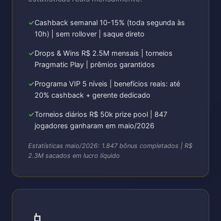
Cashback semanal 10-15% (toda segunda às
10h) | sem rollover | saque direto
Drops & Wins R$ 2.5M mensais | torneios
Pragmatic Play | prêmios garantidos
Programa VIP 5 níveis | benefícios reais: até
20% cashback + gerente dedicado
Torneios diários R$ 50k prize pool | 847
jogadores ganharam em maio/2026
Estatísticas maio/2026: 1.847 bônus completados | R$
2.3M sacados em lucro líquido
📱