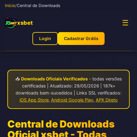
Início
/
Central de Downloads
☰
xsbet
Login
Cadastrar Grátis
📥
Downloads Oficiais Verificados
- todas versões
certificadas | Atualizado: 29/05/2026 | 187k+
downloads bem-sucedidos | Links SSL verificados:
iOS App Store
,
Android Google Play
,
APK Direto
Central de Downloads
Oficial xsbet - Todas