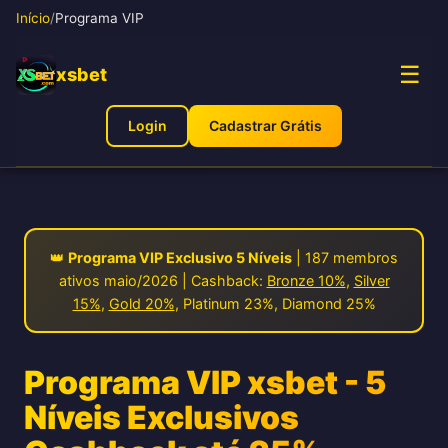
Início
/
Programa VIP
☰
xsbet
Login
Cadastrar Grátis
👑
Programa VIP Exclusivo 5 Níveis
| 187 membros
ativos maio/2026 | Cashback:
Bronze 10%
,
Silver
15%
,
Gold 20%
, Platinum 23%, Diamond 25%
Programa VIP xsbet - 5
Níveis Exclusivos