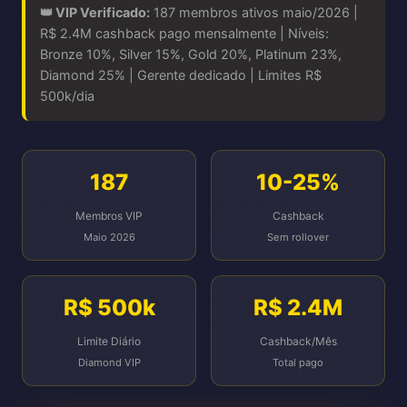
👑 VIP Verificado:
187 membros ativos maio/2026 |
R$ 2.4M cashback pago mensalmente | Níveis:
Bronze 10%, Silver 15%, Gold 20%, Platinum 23%,
Diamond 25% | Gerente dedicado | Limites R$
500k/dia
187
10-25%
Membros VIP
Cashback
Maio 2026
Sem rollover
R$ 500k
R$ 2.4M
Limite Diário
Cashback/Mês
Diamond VIP
Total pago