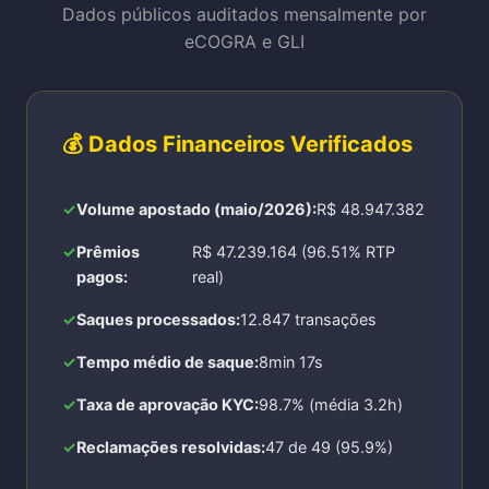
Dados públicos auditados mensalmente por
eCOGRA e GLI
💰 Dados Financeiros Verificados
Volume apostado (maio/2026):
R$ 48.947.382
Prêmios
R$ 47.239.164 (96.51% RTP
pagos:
real)
Saques processados:
12.847 transações
Tempo médio de saque:
8min 17s
Taxa de aprovação KYC:
98.7% (média 3.2h)
Reclamações resolvidas:
47 de 49 (95.9%)