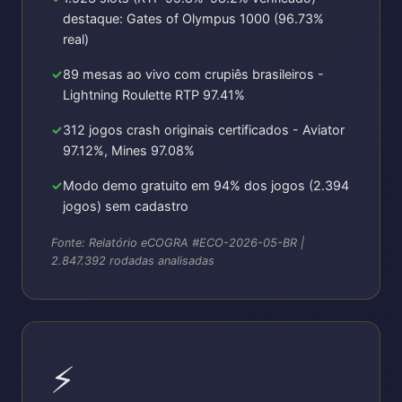
destaque: Gates of Olympus 1000 (96.73%
real)
89 mesas ao vivo com crupiês brasileiros -
Lightning Roulette RTP 97.41%
312 jogos crash originais certificados - Aviator
97.12%, Mines 97.08%
Modo demo gratuito em 94% dos jogos (2.394
jogos) sem cadastro
Fonte: Relatório eCOGRA #ECO-2026-05-BR |
2.847.392 rodadas analisadas
⚡