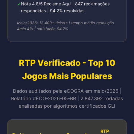
Nota 4.8/5 Reclame Aqui | 847 reclamações
respondidas | 94.2% resolvidas
Maio/2026: 12.400+ tickets | tempo médio resolução
4min 47s | satisfação 94.7%
RTP Verificado - Top 10
Jogos Mais Populares
Dados auditados pela eCOGRA em maio/2026 |
Relatório #ECO-2026-05-BR | 2.847.392 rodadas
analisadas por algoritmos certificados GLI
RT
RTP