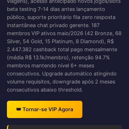
viagens), acesso antecipado novos jogos/slots
beta testing 7-14 dias antes lançamento
público, suporte prioritário fila zero resposta
instantânea chat privado gerente. 187
membros VIP ativos maio/2026 (42 Bronze, 68
Silver, 54 Gold, 15 Platinum, 8 Diamond), R$
2.447.382 cashback total pago mensalmente
(média R$ 13.1k/membro), retenção 94.7%
membros mantendo nível 6+ meses
consecutivos. Upgrade automático atingindo
volume requisitos, downgrade após 2 meses
consecutivos abaixo threshold.
👑 Tornar-se VIP Agora