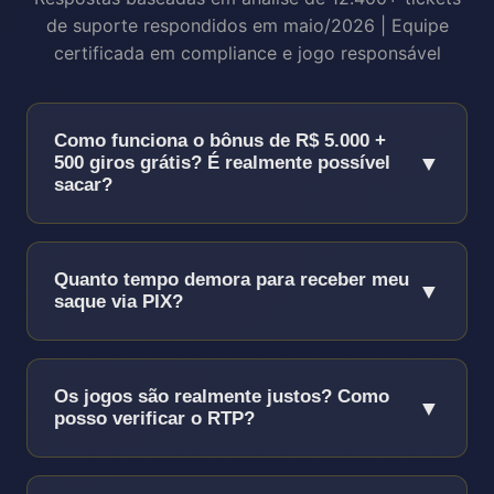
de suporte respondidos em maio/2026 | Equipe
certificada em compliance e jogo responsável
Como funciona o bônus de R$ 5.000 +
▼
500 giros grátis? É realmente possível
sacar?
Sim, é 100% real e sacável!
O bônus funciona
assim:
Quanto tempo demora para receber meu
▼
saque via PIX?
Depósito mínimo:
R$ 50 para ativar o
bônus completo
PIX funciona 24/7/365, incluindo finais de
Proporção:
100% até R$ 5.000 (ex:
semana e feriados!
Os jogos são realmente justos? Como
▼
deposite R$ 1.000, receba +R$ 1.000 = R$
posso verificar o RTP?
Conta verificada:
3-15 minutos (93% dos
2.000 para jogar)
casos)
Somos auditados mensalmente por 3
500 Giros grátis:
50 giros/dia por 10 dias