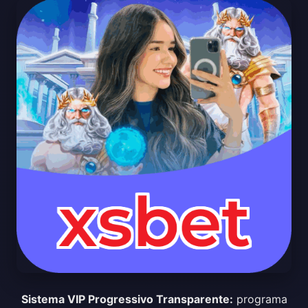
Sistema VIP Progressivo Transparente:
programa