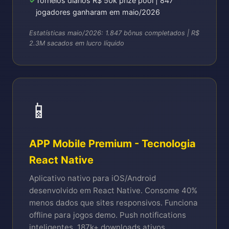
Torneios diários R$ 50k prize pool | 847
jogadores ganharam em maio/2026
Estatísticas maio/2026: 1.847 bônus completados | R$
2.3M sacados em lucro líquido
📱
APP Mobile Premium - Tecnologia
React Native
Aplicativo nativo para iOS/Android
desenvolvido em React Native. Consome 40%
menos dados que sites responsivos. Funciona
offline para jogos demo. Push notifications
inteligentes. 187k+ downloads ativos.