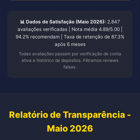
📊 Dados de Satisfação (Maio 2026):
2.847
avaliações verificadas | Nota média 4.89/5.00 |
94.2% recomendam | Taxa de retenção de 87.3%
após 6 meses
Todas avaliações passam por verificação de conta
ativa e histórico de depósitos. Filtramos reviews
falsas.
Relatório de Transparência -
Maio 2026