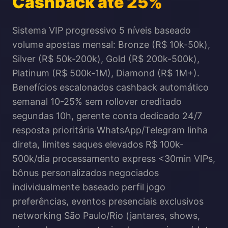
Cashback até 25%
Sistema VIP progressivo 5 níveis baseado
volume apostas mensal: Bronze (R$ 10k-50k),
Silver (R$ 50k-200k), Gold (R$ 200k-500k),
Platinum (R$ 500k-1M), Diamond (R$ 1M+).
Benefícios escalonados cashback automático
semanal 10-25% sem rollover creditado
segundas 10h, gerente conta dedicado 24/7
resposta prioritária WhatsApp/Telegram linha
direta, limites saques elevados R$ 100k-
500k/dia processamento express <30min VIPs,
bônus personalizados negociados
individualmente baseado perfil jogo
preferências, eventos presenciais exclusivos
networking São Paulo/Rio (jantares, shows,