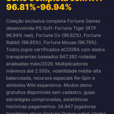
96.81%-96.94%
Coleção exclusiva completa Fortune Games
desenvolvida PG Soft: Fortune Tiger (RTP
96.94% real), Fortune Ox (96.82%), Fortune
Rabbit (96.85%), Fortune Mouse (96.79%).
Todos jogos certificados eCOGRA com dados
transparentes baseados 847.392 rodadas
analisadas maio/2026. Multiplicadores
máximos até 2.500x, volatilidade média-alta
balanceada, recursos especiais Re-Spin e
símbolos Wild expansivos. Modos demo
gratuitos disponíveis sem cadastro, guias
estratégias comprovadas, estatísticas
históricas pagamentos. 34.847 jogadores
brasileiros ativos Fortune Games xsbet (dados