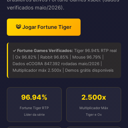
verificados maio/2026).
🐯 Jogar Fortune Tiger
✓ Fortune Games Verificados:
Tiger 96.94% RTP real
| Ox 96.82% | Rabbit 96.85% | Mouse 96.79% |
Dados eCOGRA 847.392 rodadas maio/2026 |
Multiplicador máx 2.500x | Demos grátis disponíveis
96.94%
2.500x
Fortune Tiger RTP
Multiplicador Máx
Líder da série
Tiger e Ox