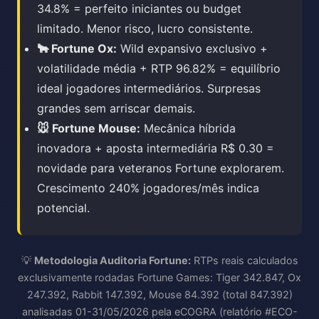
34.8% = perfeito iniciantes ou budget
limitado. Menor risco, lucro consistente.
🐂 Fortune Ox:
Wild expansivo exclusivo +
volatilidade média + RTP 96.82% = equilíbrio
ideal jogadores intermediários. Surpresas
grandes sem arriscar demais.
🐭 Fortune Mouse:
Mecânica híbrida
inovadora + aposta intermediária R$ 0.30 =
novidade para veteranos Fortune explorarem.
Crescimento 240% jogadores/mês indica
potencial.
💡
Metodologia Auditoria Fortune:
RTPs reais calculados
exclusivamente rodadas Fortune Games: Tiger 342.847, Ox
247.392, Rabbit 147.392, Mouse 84.392 (total 847.392)
analisadas 01-31/05/2026 pela eCOGRA (relatório #ECO-