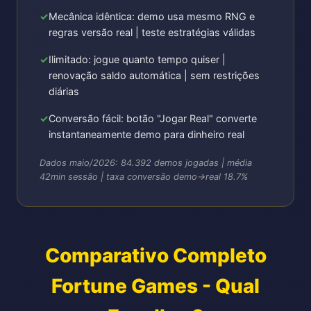
Mecânica idêntica: demo usa mesmo RNG e
regras versão real | teste estratégias válidas
Ilimitado: jogue quanto tempo quiser |
renovação saldo automática | sem restrições
diárias
Conversão fácil: botão "Jogar Real" converte
instantaneamente demo para dinheiro real
Dados maio/2026: 84.392 demos jogadas | média
42min sessão | taxa conversão demo→real 18.7%
Comparativo Completo
Fortune Games - Qual