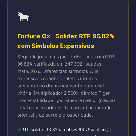
🐂
Fortune Ox - Solidez RTP 96.82%
com Símbolos Expansivos
Segundo jogo mais jogado Fortune com RTP
96.82% verificado em 247.392 rodadas
maio/2026. Diferencial: símbolos Wild
expansivos cobrindo roletes inteiros
aumentando dramaticamente potencial
vitória. Multiplicador 2.500x idêntico Tiger
mas volatilidade ligeiramente menor (média)
ideal conservadores. Temática boi dourado
oriental traz sorte e prosperidade.
RTP sólido: 96.82% real (vs 96.75% oficial) |