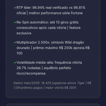
RTP líder: 96.94% real verificado vs 96.81%
oficial | melhor performance série Fortune
Re-Spin automático: até 10 giros grátis
consecutivos após cada vitória | feature
exclusiva
Multiplicador 2.500x: símbolo Wild dragão
dourado | prêmio máximo R$ 250k aposta R$
100
Volatilidade média-alta: frequência vitória
28.7% rodadas | equilíbrio perfeito
risco/recompensa
Dados maio/2026: 18.429 jogadores ativos Tiger | R$
7.2M prêmios pagos | maior vitória R$ 287k