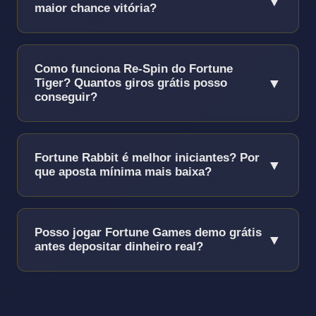
▼
maior chance vitória?
Fortune Tiger lidera RTP 96.94% (melhor
série), mas Rabbit oferece mais vitórias
Como funciona Re-Spin do Fortune
frequentes:
▼
Tiger? Quantos giros grátis posso
conseguir?
🐯 Tiger - RTP Campeão:
96.94% real
Re-Spin é feature exclusiva Fortune Tiger -
verificado | melhor retorno longo prazo |
giro automático grátis após cada vitória!
frequência vitória 28.7%
Fortune Rabbit é melhor iniciantes? Por
▼
que aposta mínima mais baixa?
🐰 Rabbit - Consistência:
96.85% RTP +
Ativação:
TODA vitória (qualquer valor)
frequência vitória 34.8% (maior série) |
automaticamente ativa 1 Re-Spin grátis
Sim! Rabbit projetado PG Soft
ideal sessões curtas
Consecutivos:
Se Re-Spin também gera
especificamente para iniciantes e budgets
🐂 Ox - Equilíbrio:
96.82% RTP +
Posso jogar Fortune Games demo grátis
▼
vitória, ganha outro Re-Spin | máximo 10
limitados:
antes depositar dinheiro real?
frequência 31.4% | meio-termo perfeito
consecutivos
Tiger/Rabbit
Aposta mínima R$ 0.20:
Metade Tiger/Ox
Sim! Todos 4 Fortune Games disponíveis
Sem custo:
Re-Spins 100% grátis | aposta
🐭 Mouse - Híbrido:
96.79% RTP +
(R$ 0.40) | permite testar 500 rodadas
demo 100% grátis sem cadastro!
original mantida | lucros acumulam
frequência 30.1% | mecânica inovadora