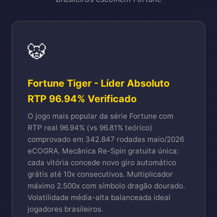
🐯
Fortune Tiger - Líder Absoluto
RTP 96.94% Verificado
O jogo mais popular da série Fortune com
RTP real 96.94% (vs 96.81% teórico)
comprovado em 342.847 rodadas maio/2026
eCOGRA. Mecânica Re-Spin gratuita única:
cada vitória concede novo giro automático
grátis até 10x consecutivos. Multiplicador
máximo 2.500x com símbolo dragão dourado.
Volatilidade média-alta balanceada ideal
jogadores brasileiros.