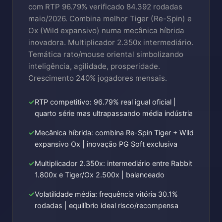
com RTP 96.79% verificado 84.392 rodadas
maio/2026. Combina melhor Tiger (Re-Spin) e
Ox (Wild expansivo) numa mecânica híbrida
inovadora. Multiplicador 2.350x intermediário.
Temática rato/mouse oriental simbolizando
inteligência, agilidade, prosperidade.
Crescimento 240% jogadores mensais.
RTP competitivo: 96.79% real igual oficial |
quarto série mas ultrapassando média indústria
Mecânica híbrida: combina Re-Spin Tiger + Wild
expansivo Ox | inovação PG Soft exclusiva
Multiplicador 2.350x: intermediário entre Rabbit
1.800x e Tiger/Ox 2.500x | balanceado
Volatilidade média: frequência vitória 30.1%
rodadas | equilíbrio ideal risco/recompensa