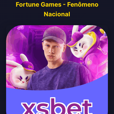
Fortune Games - Fenômeno
Nacional