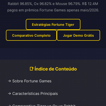
Rabbit 96.85%, Ox 96.82% e Mouse 96.79%. R$ 12.4M
pagos em prêmios Fortune Games apenas maio/2026.
Estratégias Fortune Tiger
Comparativo Completo
Jogar Demo Grátis
📑 Índice de Conteúdo
→ Sobre Fortune Games
→ Características Principais