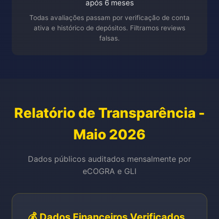
após 6 meses
Todas avaliações passam por verificação de conta
ativa e histórico de depósitos. Filtramos reviews
falsas.
Relatório de Transparência -
Maio 2026
Dados públicos auditados mensalmente por
eCOGRA e GLI
💰 Dados Financeiros Verificados