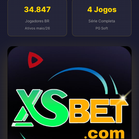
34.847
4 Jogos
Jogadores BR
Série Completa
Ativos maio/26
PG Soft