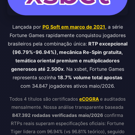
Lançada por
PG Soft em março de 2021
, a série
Fortune Games rapidamente conquistou jogadores
brasileiros pela combinação única:
RTP excepcional
(96.79%-96.94%), mecânica Re-Spin gratuita,
temática oriental premium e multiplicadores
generosos até 2.500x
. Na xsbet, Fortune Games
representa sozinha
18.7% volume total apostas
com 34.847 jogadores ativos maio/2026.
Todos 4 títulos são certificados
eCOGRA
e auditados
mensalmente. Nossa análise transparente baseada
847.392 rodadas verificadas maio/2026
confirma
RTPs reais superam especificações oficiais: Fortune
Tiger lidera com 96.94% (vs 96.81% teórico), seguido