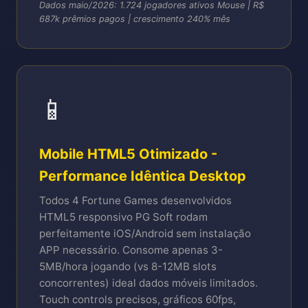
Dados maio/2026: 1.724 jogadores ativos Mouse | R$
687k prêmios pagos | crescimento 240% mês
📱
Mobile HTML5 Otimizado -
Performance Idêntica Desktop
Todos 4 Fortune Games desenvolvidos
HTML5 responsivo PG Soft rodam
perfeitamente iOS/Android sem instalação
APP necessário. Consome apenas 3-
5MB/hora jogando (vs 8-12MB slots
concorrentes) ideal dados móveis limitados.
Touch controls precisos, gráficos 60fps,