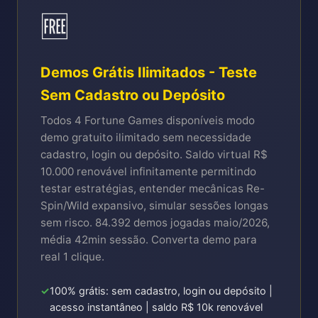
🆓
Demos Grátis Ilimitados - Teste
Sem Cadastro ou Depósito
Todos 4 Fortune Games disponíveis modo
demo gratuito ilimitado sem necessidade
cadastro, login ou depósito. Saldo virtual R$
10.000 renovável infinitamente permitindo
testar estratégias, entender mecânicas Re-
Spin/Wild expansivo, simular sessões longas
sem risco. 84.392 demos jogadas maio/2026,
média 42min sessão. Converta demo para
real 1 clique.
100% grátis: sem cadastro, login ou depósito |
acesso instantâneo | saldo R$ 10k renovável