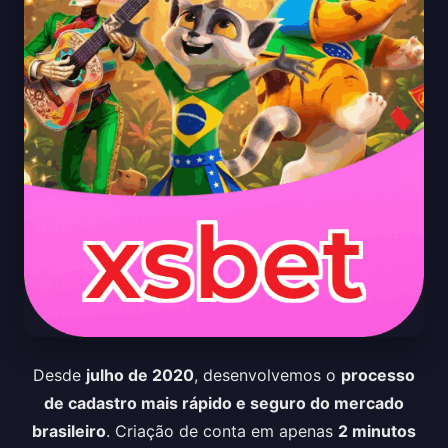
Desde
julho de 2020
, desenvolvemos o
processo
de cadastro mais rápido e seguro do mercado
brasileiro
. Criação de conta em apenas
2 minutos