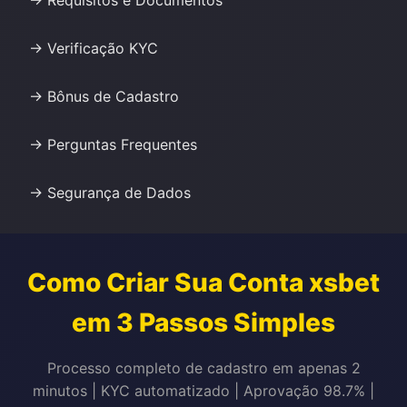
→ Requisitos e Documentos
→ Verificação KYC
→ Bônus de Cadastro
→ Perguntas Frequentes
→ Segurança de Dados
Como Criar Sua Conta xsbet
em 3 Passos Simples
Processo completo de cadastro em apenas 2
minutos | KYC automatizado | Aprovação 98.7% |