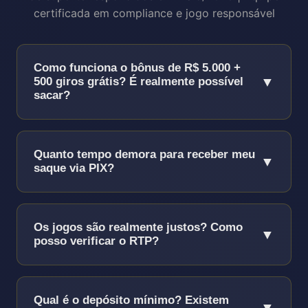
certificada em compliance e jogo responsável
Como funciona o bônus de R$ 5.000 +
▼
500 giros grátis? É realmente possível
sacar?
Sim, é 100% real e sacável!
O bônus funciona
assim:
Quanto tempo demora para receber meu
▼
saque via PIX?
Depósito mínimo:
R$ 50 para ativar o
bônus completo
PIX funciona 24/7/365, incluindo finais de
Proporção:
100% até R$ 5.000 (ex:
semana e feriados!
Os jogos são realmente justos? Como
▼
deposite R$ 1.000, receba +R$ 1.000 = R$
posso verificar o RTP?
Conta verificada:
3-15 minutos (93% dos
2.000 para jogar)
casos)
Somos auditados mensalmente por 3
500 Giros grátis:
50 giros/dia por 10 dias
Primeira retirada com KYC:
2-4 horas em
entidades internacionais independentes:
em slots selecionados
Qual é o depósito mínimo? Existem
▼