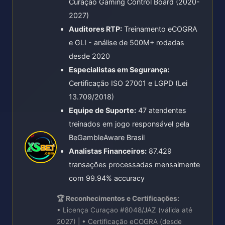
Curaçao Gaming Control Board (2020-
2027)
Auditores RTP:
Treinamento eCOGRA
e GLI - análise de 500M+ rodadas
desde 2020
Especialistas em Segurança:
Certificação ISO 27001 e LGPD (Lei
13.709/2018)
Equipe de Suporte:
47 atendentes
treinados em jogo responsável pela
BeGambleAware Brasil
Analistas Financeiros:
87.429
transações processadas mensalmente
com 99.94% accuracy
🏆 Reconhecimentos e Certificações:
• Licença Curaçao #8048/JAZ (válida até
2027) | • Certificação eCOGRA (desde