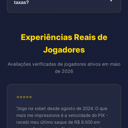
horário comercial
Rollover:
35x o valor do bônus (padrão
taxas?
eCOGRA:
Certificação desde março/2021.
Valores acima de R$ 50.000:
Revisão
da indústria)
Última auditoria: 18/nov/2024 - nota A+
Política 100% transparente - SEM taxas
manual, até 12 horas
Prazo:
30 dias para completar
GLI (Gaming Labs):
Testa algoritmos RNG
escondidas!
Tempo médio real em novembro/2024:
Taxa de sucesso:
38% dos jogadores
mensalmente. Certificado #GLI-BR-2024-
8.3 minutos
completam o rollover e sacam lucro
Experiências Reais de
PIX:
Depósito mínimo R$ 20 | Saque
xsbet
Verificação KYC é obrigatória antes do
mínimo R$ 50 | Taxa: R$ 0,00
iTech Labs:
Auditoria trimestral de
Jogadores
primeiro saque conforme LGPD e
Bitcoin (BTC):
Depósito R$ 100 | Saque
segurança. Aprovados em setembro/2024
regulamentação Curaçao, protegendo você
R$ 200 | Taxa: R$ 0,00
Avaliações verificadas de jogadores ativos em maio
Transparência total:
Em novembro/2024,
contra fraudes.
USDT:
Depósito R$ 100 | Saque R$ 200 |
de 2026
pagamos R$ 47.2 milhões em prêmios de R$
Taxa: R$ 0,00
48.9 milhões apostados, resultando em RTP
Ethereum (ETH):
Depósito R$ 150 |
geral de 96.52% (acima da média da indústria
Saque R$ 300 | Taxa: R$ 0,00
⭐⭐⭐⭐⭐
de 94-95%).
Limites diários: R$ 20.000 conta padrão | R$
"Jogo na xsbet desde agosto de 2024. O que
100.000 VIP Diamante
mais me impressiona é a velocidade do PIX -
recebi meu último saque de R$ 8.500 em