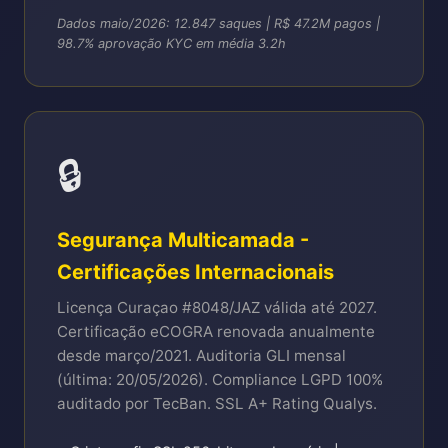
Dados maio/2026: 12.847 saques | R$ 47.2M pagos |
98.7% aprovação KYC em média 3.2h
🔒
Segurança Multicamada -
Certificações Internacionais
Licença Curaçao #8048/JAZ válida até 2027.
Certificação eCOGRA renovada anualmente
desde março/2021. Auditoria GLI mensal
(última: 20/05/2026). Compliance LGPD 100%
auditado por TecBan. SSL A+ Rating Qualys.