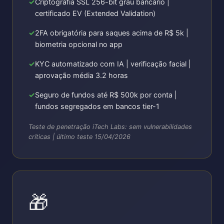
Criptografia SSL 256-bit grau bancário |
certificado EV (Extended Validation)
2FA obrigatória para saques acima de R$ 5k |
biometria opcional no app
KYC automatizado com IA | verificação facial |
aprovação média 3.2 horas
Seguro de fundos até R$ 500k por conta |
fundos segregados em bancos tier-1
Teste de penetração iTech Labs: sem vulnerabilidades
críticas | último teste 15/04/2026
🎁