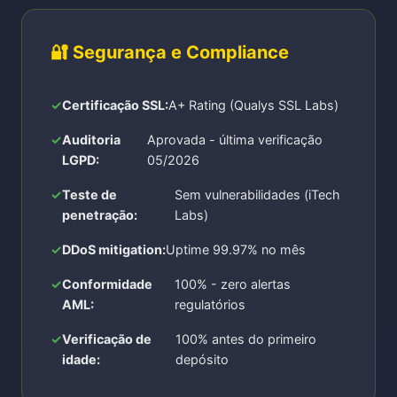
🔐 Segurança e Compliance
Certificação SSL:
A+ Rating (Qualys SSL Labs)
Auditoria
Aprovada - última verificação
LGPD:
05/2026
Teste de
Sem vulnerabilidades (iTech
penetração:
Labs)
DDoS mitigation:
Uptime 99.97% no mês
Conformidade
100% - zero alertas
AML:
regulatórios
Verificação de
100% antes do primeiro
idade:
depósito