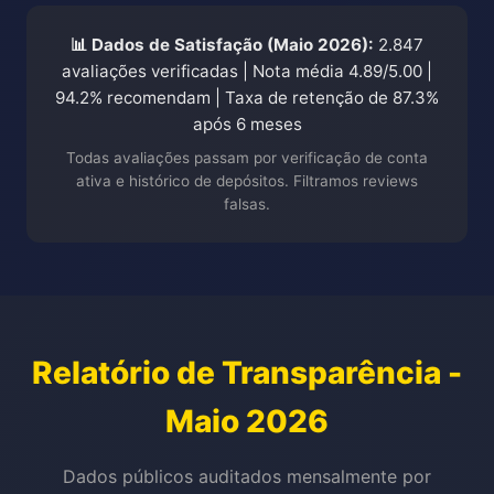
📊 Dados de Satisfação (Maio 2026):
2.847
avaliações verificadas | Nota média 4.89/5.00 |
94.2% recomendam | Taxa de retenção de 87.3%
após 6 meses
Todas avaliações passam por verificação de conta
ativa e histórico de depósitos. Filtramos reviews
falsas.
Relatório de Transparência -
Maio 2026
Dados públicos auditados mensalmente por