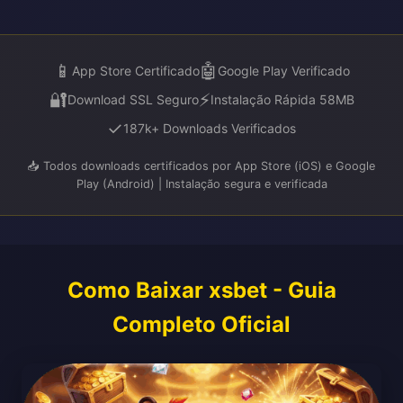
📱
🤖
App Store Certificado
Google Play Verificado
🔐
⚡
Download SSL Seguro
Instalação Rápida 58MB
✓
187k+ Downloads Verificados
📥 Todos downloads certificados por App Store (iOS) e Google
Play (Android) | Instalação segura e verificada
Como Baixar xsbet - Guia
Completo Oficial