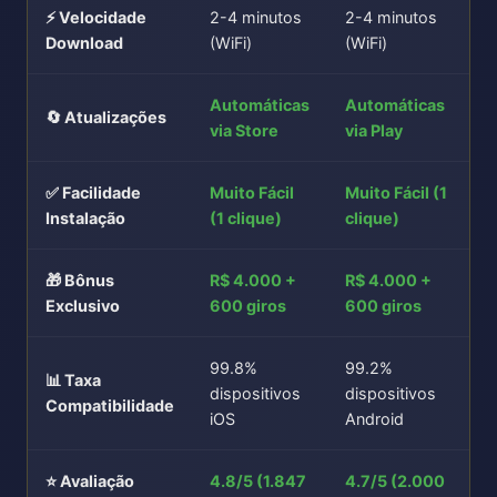
⚡ Velocidade
2-4 minutos
2-4 minutos
Download
(WiFi)
(WiFi)
Automáticas
Automáticas
🔄 Atualizações
via Store
via Play
✅ Facilidade
Muito Fácil
Muito Fácil (1
Instalação
(1 clique)
clique)
🎁 Bônus
R$ 4.000 +
R$ 4.000 +
Exclusivo
600 giros
600 giros
99.8%
99.2%
📊 Taxa
dispositivos
dispositivos
Compatibilidade
iOS
Android
⭐ Avaliação
4.8/5 (1.847
4.7/5 (2.000