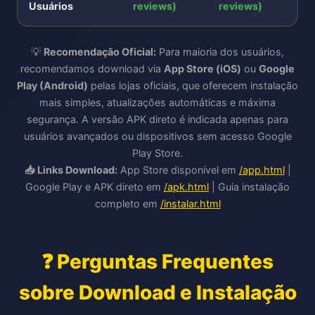
Usuários
reviews)
reviews)
💡
Recomendação Oficial:
Para maioria dos usuários,
recomendamos download via
App Store (iOS)
ou
Google
Play (Android)
pelas lojas oficiais, que oferecem instalação
mais simples, atualizações automáticas e máxima
segurança. A versão APK direto é indicada apenas para
usuários avançados ou dispositivos sem acesso Google
Play Store.
📥 Links Download:
App Store disponível em
/app.html
|
Google Play e APK direto em
/apk.html
| Guia instalação
completo em
/instalar.html
❓ Perguntas Frequentes
sobre Download e Instalação