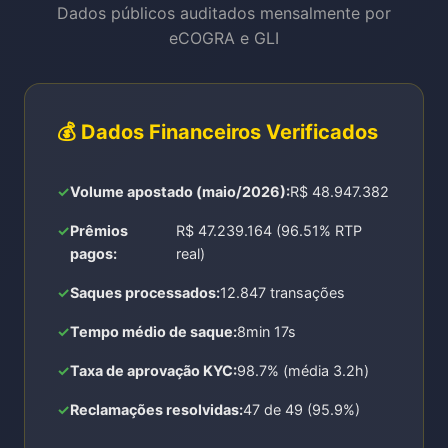
Dados públicos auditados mensalmente por
eCOGRA e GLI
💰 Dados Financeiros Verificados
Volume apostado (maio/2026):
R$ 48.947.382
Prêmios
R$ 47.239.164 (96.51% RTP
pagos:
real)
Saques processados:
12.847 transações
Tempo médio de saque:
8min 17s
Taxa de aprovação KYC:
98.7% (média 3.2h)
Reclamações resolvidas:
47 de 49 (95.9%)