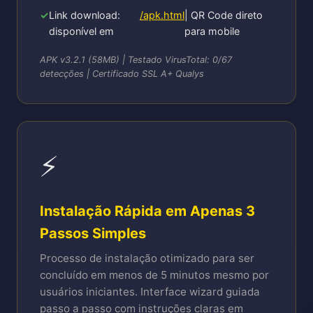
Link download:
/apk.html
| QR Code direto
disponível em
para mobile
APK v3.2.1 (58MB) | Testado VirusTotal: 0/67
detecções | Certificado SSL A+ Qualys
⚡
Instalação Rápida em Apenas 3
Passos Simples
Processo de instalação otimizado para ser
concluído em menos de 5 minutos mesmo por
usuários iniciantes. Interface wizard guiada
passo a passo com instruções claras em