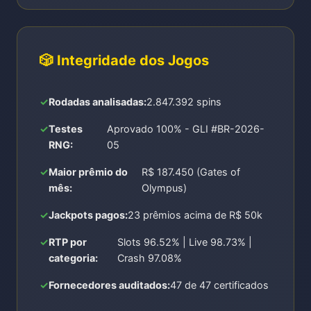
🎲 Integridade dos Jogos
Rodadas analisadas:
2.847.392 spins
Testes
Aprovado 100% - GLI #BR-2026-
RNG:
05
Maior prêmio do
R$ 187.450 (Gates of
mês:
Olympus)
Jackpots pagos:
23 prêmios acima de R$ 50k
RTP por
Slots 96.52% | Live 98.73% |
categoria:
Crash 97.08%
Fornecedores auditados:
47 de 47 certificados