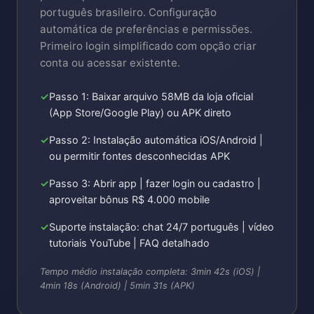
português brasileiro. Configuração
automática de preferências e permissões.
Primeiro login simplificado com opção criar
conta ou acessar existente.
Passo 1: Baixar arquivo 58MB da loja oficial
(App Store/Google Play) ou APK direto
Passo 2: Instalação automática iOS/Android |
ou permitir fontes desconhecidas APK
Passo 3: Abrir app | fazer login ou cadastro |
aproveitar bônus R$ 4.000 mobile
Suporte instalação: chat 24/7 português | vídeo
tutoriais YouTube | FAQ detalhado
Tempo médio instalação completa: 3min 42s (iOS) |
4min 18s (Android) | 5min 31s (APK)