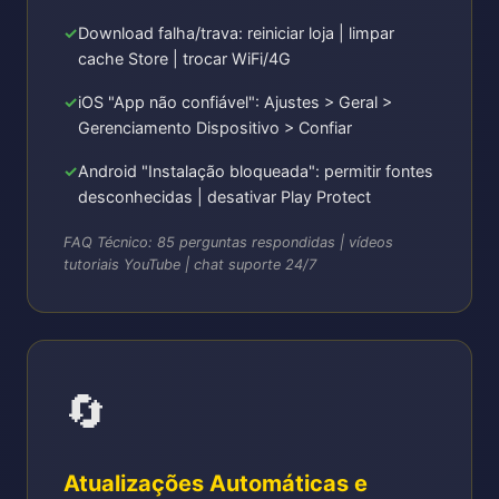
Download falha/trava: reiniciar loja | limpar
cache Store | trocar WiFi/4G
iOS "App não confiável": Ajustes > Geral >
Gerenciamento Dispositivo > Confiar
Android "Instalação bloqueada": permitir fontes
desconhecidas | desativar Play Protect
FAQ Técnico: 85 perguntas respondidas | vídeos
tutoriais YouTube | chat suporte 24/7
🔄
Atualizações Automáticas e