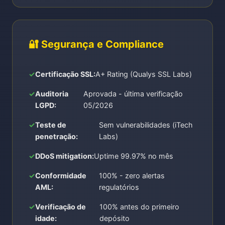
🔐 Segurança e Compliance
Certificação SSL:
A+ Rating (Qualys SSL Labs)
Auditoria
Aprovada - última verificação
LGPD:
05/2026
Teste de
Sem vulnerabilidades (iTech
penetração:
Labs)
DDoS mitigation:
Uptime 99.97% no mês
Conformidade
100% - zero alertas
AML:
regulatórios
Verificação de
100% antes do primeiro
idade:
depósito