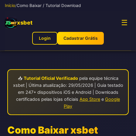
Início
/
Como Baixar / Tutorial Download
☰
xsbet
Login
Cadastrar Grátis
📥
Tutorial Oficial Verificado
pela equipe técnica
xsbet | Última atualização: 29/05/2026 | Guia testado
em 247+ dispositivos iOS e Android | Downloads
certificados pelas lojas oficiais
App Store
e
Google
Play
Como Baixar xsbet