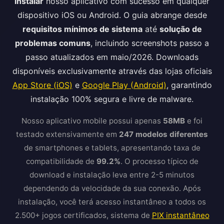
instalar
nosso aplicativo com sucesso em qualquer
dispositivo iOS ou Android. O guia abrange desde
requisitos mínimos de sistema
até
solução de
problemas comuns
, incluindo screenshots passo a
passo atualizados em maio/2026. Downloads
disponíveis exclusivamente através das lojas oficiais
App Store (iOS)
e
Google Play (Android)
, garantindo
instalação 100% segura e livre de malware.
Nosso aplicativo mobile possui apenas
58MB
e foi
testado extensivamente em
247 modelos diferentes
de smartphones e tablets, apresentando taxa de
compatibilidade de
99.2%
. O processo típico de
download e instalação leva entre 2-5 minutos
dependendo da velocidade da sua conexão. Após
instalação, você terá acesso instantâneo a todos os
2.500+ jogos certificados, sistema de
PIX instantâneo