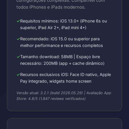
configurações complexas. Compatível com
todos iPhones e iPads modernos.
Requisitos mínimos: iOS 13.0+ (iPhone 6s ou
superior, iPad Air 2+, iPad mini 4+)
Recomendado: iOS 15.0 ou superior para
melhor performance e recursos completos
Tamanho download: 58MB | Espaço livre
necessário: 200MB (app + cache dinâmico)
Recursos exclusivos iOS: Face ID nativo, Apple
Pay integrado, widgets home screen
Versão atual: 3.2.1 (build 2026.05.29) | Avaliação App
Store: 4.8/5 (1.847 reviews verificados)