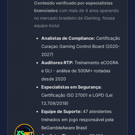
Conteúdo verificado por especialistas
licenciados
com mais de 4 anos operando
no mercado brasileiro de iGaming. Nossa
equipe inclui:
Analistas de Compliance:
Certificação
Curaçao Gaming Control Board (2020-
2027)
Auditores RTP:
Treinamento eCOGRA
e GLI - análise de 500M+ rodadas
desde 2020
Especialistas em Segurança:
Certificação ISO 27001 e LGPD (Lei
13.709/2018)
Equipe de Suporte:
47 atendentes
treinados em jogo responsável pela
BeGambleAware Brasil