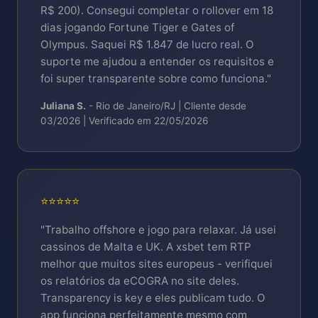
R$ 200). Consegui completar o rollover em 18
dias jogando Fortune Tiger e Gates of
Olympus. Saquei R$ 1.847 de lucro real. O
suporte me ajudou a entender os requisitos e
foi super transparente sobre como funciona."
Juliana S.
- Rio de Janeiro/RJ | Cliente desde
03/2026 | Verificado em 22/05/2026
⭐⭐⭐⭐⭐
"Trabalho offshore e jogo para relaxar. Já usei
cassinos de Malta e UK. A xsbet tem RTP
melhor que muitos sites europeus - verifiquei
os relatórios da eCOGRA no site deles.
Transparency is key e eles publicam tudo. O
app funciona perfeitamente mesmo com