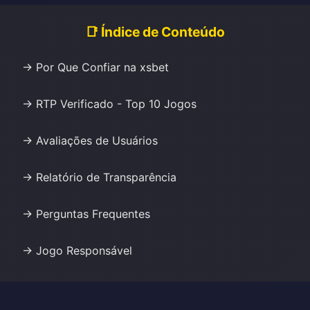
📑 Índice de Conteúdo
→ Por Que Confiar na xsbet
→ RTP Verificado - Top 10 Jogos
→ Avaliações de Usuários
→ Relatório de Transparência
→ Perguntas Frequentes
→ Jogo Responsável