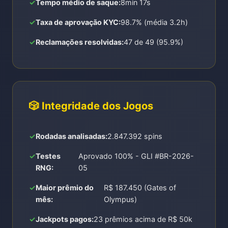
Tempo médio de saque:
8min 17s
Taxa de aprovação KYC:
98.7% (média 3.2h)
Reclamações resolvidas:
47 de 49 (95.9%)
🎲 Integridade dos Jogos
Rodadas analisadas:
2.847.392 spins
Testes
Aprovado 100% - GLI #BR-2026-
RNG:
05
Maior prêmio do
R$ 187.450 (Gates of
mês:
Olympus)
Jackpots pagos:
23 prêmios acima de R$ 50k