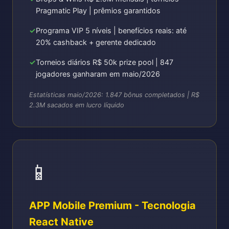
Pragmatic Play | prêmios garantidos
Programa VIP 5 níveis | benefícios reais: até
20% cashback + gerente dedicado
Torneios diários R$ 50k prize pool | 847
jogadores ganharam em maio/2026
Estatísticas maio/2026: 1.847 bônus completados | R$
2.3M sacados em lucro líquido
📱
APP Mobile Premium - Tecnologia
React Native