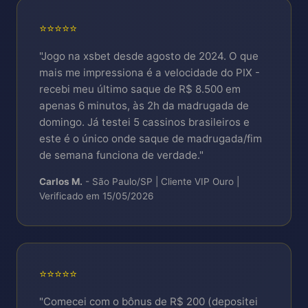
geral de 96.52% (acima da média da indústria
Saque R$ 300 | Taxa: R$ 0,00
⭐⭐⭐⭐⭐
de 94-95%).
Limites diários: R$ 20.000 conta padrão | R$
"Jogo na xsbet desde agosto de 2024. O que
100.000 VIP Diamante
mais me impressiona é a velocidade do PIX -
recebi meu último saque de R$ 8.500 em
apenas 6 minutos, às 2h da madrugada de
domingo. Já testei 5 cassinos brasileiros e
este é o único onde saque de madrugada/fim
de semana funciona de verdade."
Carlos M.
- São Paulo/SP | Cliente VIP Ouro |
Verificado em 15/05/2026
⭐⭐⭐⭐⭐
"Comecei com o bônus de R$ 200 (depositei