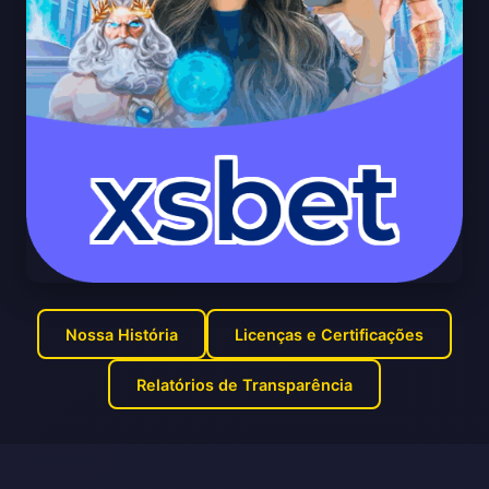
Nossa História
Licenças e Certificações
Relatórios de Transparência