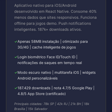
Aplicativo nativo para iOS/Android
desenvolvido em React Native. Consome 40%
menos dados que sites responsivos. Funciona
offline para jogos demo. Push notifications
inteligentes. 187k+ downloads ativos.
Apenas 58MB instalação | otimizado para
3G/4G | cache inteligente de jogos
Login biométrico Face ID/Touch ID |
notificações de saques em tempo real
Modo escuro nativo | multitarefa iOS | widgets
Android personalizáveis
187.429 downloads | nota 4.7/5 Google Play |
4.8/5 App Store (certificado)
Principais cidades: 78k SP | 42k RJ | 21k BH | 18k
Brasília | 15k Salvador