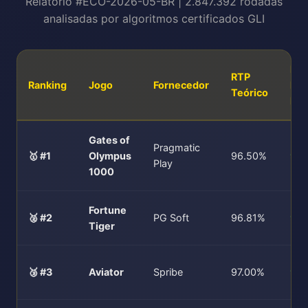
Relatório #ECO-2026-05-BR | 2.847.392 rodadas
analisadas por algoritmos certificados GLI
RT
RTP
Ranking
Jogo
Fornecedor
Rea
Teórico
Mai
Gates of
Pragmatic
🥇 #1
Olympus
96.50%
96
Play
1000
Fortune
🥈 #2
PG Soft
96.81%
96
Tiger
🥉 #3
Aviator
Spribe
97.00%
97.