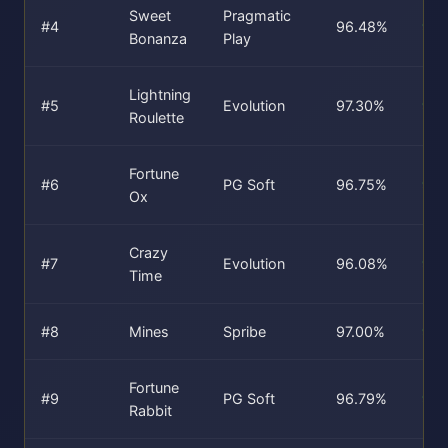
Sweet
Pragmatic
#4
96.48%
96
Bonanza
Play
Lightning
#5
Evolution
97.30%
97.
Roulette
Fortune
#6
PG Soft
96.75%
96
Ox
Crazy
#7
Evolution
96.08%
96.
Time
#8
Mines
Spribe
97.00%
97
Fortune
#9
PG Soft
96.79%
96
Rabbit