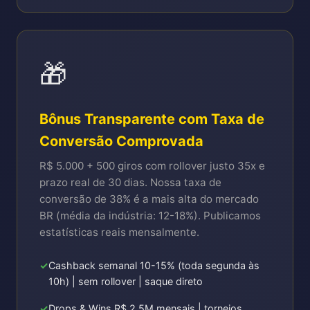
🎁
Bônus Transparente com Taxa de
Conversão Comprovada
R$ 5.000 + 500 giros com rollover justo 35x e
prazo real de 30 dias. Nossa taxa de
conversão de 38% é a mais alta do mercado
BR (média da indústria: 12-18%). Publicamos
estatísticas reais mensalmente.
Cashback semanal 10-15% (toda segunda às
10h) | sem rollover | saque direto
Drops & Wins R$ 2.5M mensais | torneios