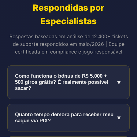
Respondidas por
Especialistas
Respostas baseadas em análise de 12.400+ tickets
de suporte respondidos em maio/2026 | Equipe
certificada em compliance e jogo responsável
Como funciona o bônus de R$ 5.000 +
▼
500 giros grátis? É realmente possível
sacar?
Sim, é 100% real e sacável!
O bônus funciona
assim:
Quanto tempo demora para receber meu
▼
saque via PIX?
Depósito mínimo:
R$ 50 para ativar o
bônus completo
PIX funciona 24/7/365, incluindo finais de