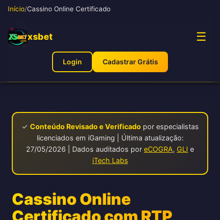
Início
/
Cassino Online Certificado
☰
xsbet
Login
Cadastrar Grátis
✓
Conteúdo Revisado e Verificado
por especialistas
licenciados em iGaming | Última atualização:
27/05/2026 | Dados auditados por
eCOGRA
,
GLI
e
iTech Labs
Cassino Online
Certificado com RTP